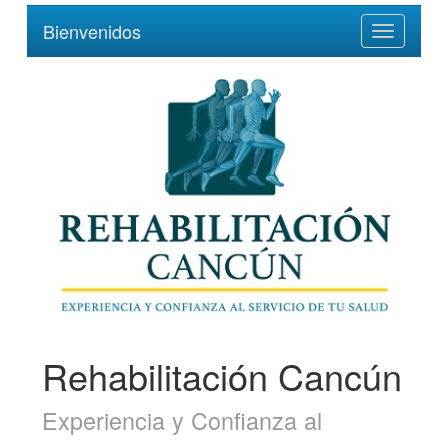
Bienvenidos
Toggle
navigation
Rehabilitación Cancún
Experiencia y Confianza al